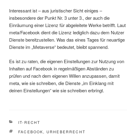
Interessant ist – aus juristischer Sicht einiges –
insbesondere der Punkt Nr. 3 unter 3., der auch die
Einräumung einer Lizenz für abgeleitete Werke betrifft. Laut
meta/Facebook dient die Lizenz lediglich dazu dem Nutzer
Dienste bereitzustellen. Was das eines Tages für neuartige
Dienste im „Metaverse“ bedeutet, bleibt spannend.
Es ist zu raten, die eigenen Einstellungen zur Nutzung von
Inhalten auf Facebook in regelmäßigen Abständen zu
prüfen und nach dem eigenen Willen anzupassen, damit
meta, wie sie schreiben, die Dienste „im Einklang mit
deinen Einstellungen“ wie sie schreiben erbringt.
KATEGORIEN
IT-RECHT
SCHLAGWÖRTER
FACEBOOK
,
URHEBERRECHT