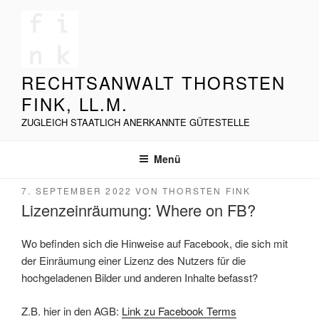
Zum
Inhalt
springen
RECHTSANWALT THORSTEN
FINK, LL.M.
ZUGLEICH STAATLICH ANERKANNTE GÜTESTELLE
Menü
VERÖFFENTLICHT
7. SEPTEMBER 2022
VON
THORSTEN FINK
AM
Lizenzeinräumung: Where on FB?
Wo befinden sich die Hinweise auf Facebook, die sich mit
der Einräumung einer Lizenz des Nutzers für die
hochgeladenen Bilder und anderen Inhalte befasst?
Z.B. hier in den AGB:
Link zu Facebook Terms