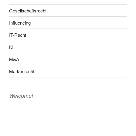
Gesellschaftsrecht
Influencing
IT-Recht
KI
M&A
Markenrecht
Welcome!