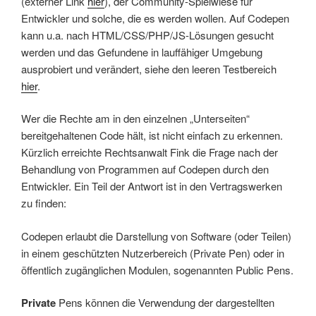
(externer Link
hier
), der Community-Spielwiese für
Entwickler und solche, die es werden wollen. Auf Codepen
kann u.a. nach HTML/CSS/PHP/JS-Lösungen gesucht
werden und das Gefundene in lauffähiger Umgebung
ausprobiert und verändert, siehe den leeren Testbereich
hier
.
Wer die Rechte am in den einzelnen „Unterseiten“
bereitgehaltenen Code hält, ist nicht einfach zu erkennen.
Kürzlich erreichte Rechtsanwalt Fink die Frage nach der
Behandlung von Programmen auf Codepen durch den
Entwickler. Ein Teil der Antwort ist in den Vertragswerken
zu finden:
Codepen erlaubt die Darstellung von Software (oder Teilen)
in einem geschützten Nutzerbereich (Private Pen) oder in
öffentlich zugänglichen Modulen, sogenannten Public Pens.
Private
Pens können die Verwendung der dargestellten