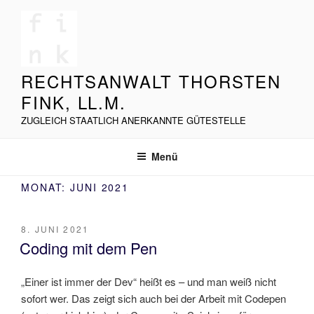
Zum
Inhalt
springen
RECHTSANWALT THORSTEN
FINK, LL.M.
ZUGLEICH STAATLICH ANERKANNTE GÜTESTELLE
Menü
MONAT:
JUNI 2021
VERÖFFENTLICHT
8. JUNI 2021
AM
Coding mit dem Pen
„Einer ist immer der Dev“ heißt es – und man weiß nicht
sofort wer. Das zeigt sich auch bei der Arbeit mit Codepen