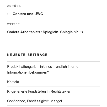
Beitragsnavigation
Vorheriger
ZURÜCK
Beitrag
Content und UWG
Nächster
WEITER
Beitrag
Coders Arbeitsplatz: Spieglein, Spieglein?
NEUESTE BEITRÄGE
Produkthaftungsrichtlinie neu – endlich interne
Informationen bekommen?
Kontakt
KI-generierte Fundstellen in Rechtstexten
Confidence, Fahrlässigkeit, Mangel