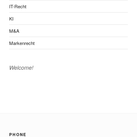
IT-Recht
KI
M&A
Markenrecht
Welcome!
PHONE