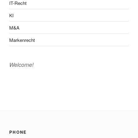
IT-Recht
KI
M&A
Markenrecht
Welcome!
PHONE