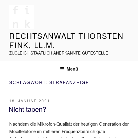
Zum
Inhalt
springen
RECHTSANWALT THORSTEN
FINK, LL.M.
ZUGLEICH STAATLICH ANERKANNTE GÜTESTELLE
Menü
SCHLAGWORT:
STRAFANZEIGE
VERÖFFENTLICHT
18. JANUAR 2021
AM
Nicht tapen?
Nachdem die Mikrofon-Qualität der heutigen Generation der
Mobiltelefone im mittleren Frequenzbereich gute