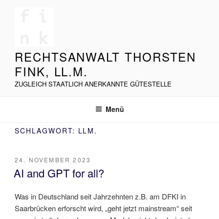
Zum
Inhalt
springen
RECHTSANWALT THORSTEN
FINK, LL.M.
ZUGLEICH STAATLICH ANERKANNTE GÜTESTELLE
Menü
SCHLAGWORT:
LLM.
VERÖFFENTLICHT
24. NOVEMBER 2023
AM
AI and GPT for all?
Was in Deutschland seit Jahrzehnten z.B. am DFKI in
Saarbrücken erforscht wird, „geht jetzt mainstream“ seit