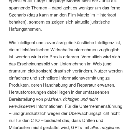
openai et alt. Large Language Models sieht der Jurist als
spannende Themen – dabei geht es weniger um das ferne
Szenario (dazu kann man den Film Matrix im Hinterkopf
behalten), sondern es zeigen sich aktuelle juristische
Haftungsthemen.
Wie intelligent und zuverlässig die künstliche Intelligenz ist,
die mittelständischen Wirtschaftsunternehmen zugänglich
ist, werden wir in der Praxis erfahren. Vermutlich wird sich
das Erscheinungsbild von Unternehmen im Web (und
drumrum elektronisch) drastisch verändern. Nutzer werden
einfachere und schnellere Informationsvermittlung zu
Produkten, deren Handhabung und Reparatur erwarten.
Herausforderungen dabei liegen in der umfassenden
Bereitstellung von
präzisen, richtigen und nicht
verwässerten
Informationen. Für die Unternehmensführung
– und grundsätzlich wegen der Überwachungspflicht nicht
nur für den CTO – bedeutet das, dass Dritten und
Mitarbeitern nicht gestattet wird, GPTs mit
allen möglichen