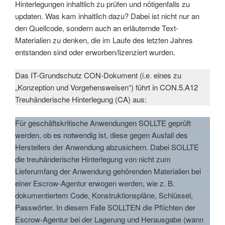
Hinterlegungen inhaltlich zu prüfen und nötigenfalls zu
updaten. Was kam inhaltlich dazu? Dabei ist nicht nur an
den Quellcode, sondern auch an erläuternde Text-
Materialien zu denken, die im Laufe des letzten Jahres
entstanden sind oder erworben/lizenziert wurden.
Das IT-Grundschutz CON-Dokument (i.e. eines zu
„Konzeption und Vorgehensweisen“) führt in CON.5.A12
Treuhänderische Hinterlegung (CA) aus:
Für geschäftskritische Anwendungen SOLLTE geprüft
werden, ob es notwendig ist, diese gegen Ausfall des
Herstellers der Anwendung abzusichern. Dabei SOLLTE
die treuhänderische Hinterlegung von nicht zum
Lieferumfang der Anwendung gehörenden Materialien bei
einer Escrow-Agentur erwogen werden, wie z. B.
dokumentiertem Code, Konstruktionspläne, Schlüssel,
Passwörter. In diesem Falle SOLLTEN die Pflichten der
Escrow-Agentur bei der Lagerung und Herausgabe (wann