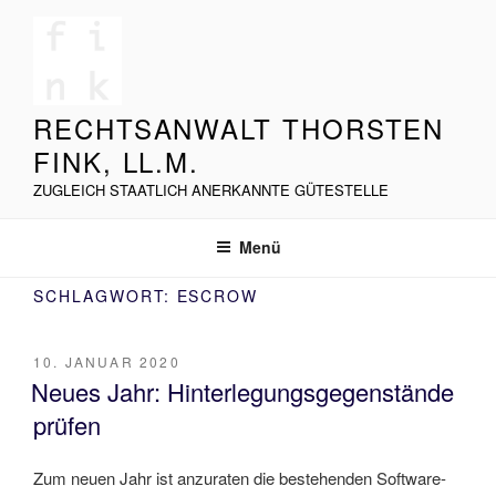
Zum
Inhalt
springen
RECHTSANWALT THORSTEN
FINK, LL.M.
ZUGLEICH STAATLICH ANERKANNTE GÜTESTELLE
Menü
SCHLAGWORT:
ESCROW
VERÖFFENTLICHT
10. JANUAR 2020
AM
Neues Jahr: Hinterlegungsgegenstände
prüfen
Zum neuen Jahr ist anzuraten die bestehenden Software-