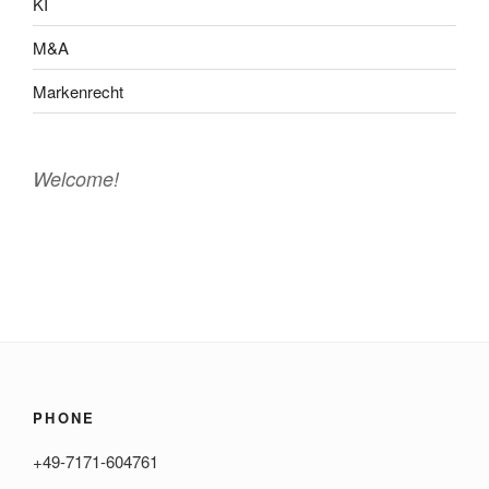
KI
M&A
Markenrecht
Welcome!
PHONE
+49-7171-604761