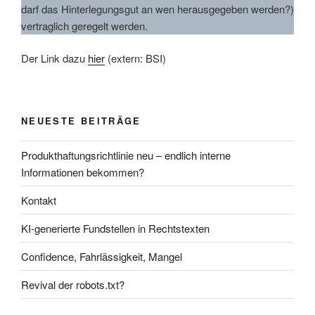
darf das Hinterlegungsgut an wen herausgegeben werden?)
vertraglich geregelt werden.
Der Link dazu
hier
(extern: BSI)
NEUESTE BEITRÄGE
Produkthaftungsrichtlinie neu – endlich interne
Informationen bekommen?
Kontakt
KI-generierte Fundstellen in Rechtstexten
Confidence, Fahrlässigkeit, Mangel
Revival der robots.txt?