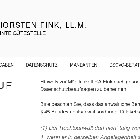
ORSTEN FINK, LL.M.
NNTE GÜTESTELLE
NGABEN
DATENSCHUTZ
MANDANTEN
DSGVO-BERA
UF
Hinweis zur Möglichkeit RA Fink nach geson
Datenschutzbeauftragten zu benennen:
Bitte beachten Sie, dass das anwaltliche Beru
§ 45 Bundesrechtsanwaltsordnung Tätigkeitsv
(1) Der Rechtsanwalt darf nicht tätig w
4. wenn er in derselben Angelegenheit a