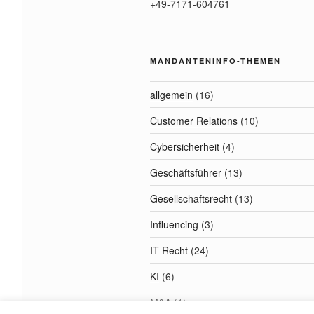
+49-7171-604761
MANDANTENINFO-THEMEN
allgemein
(16)
Customer Relations
(10)
Cybersicherheit
(4)
Geschäftsführer
(13)
Gesellschaftsrecht
(13)
Influencing
(3)
IT-Recht
(24)
KI
(6)
M&A
(1)