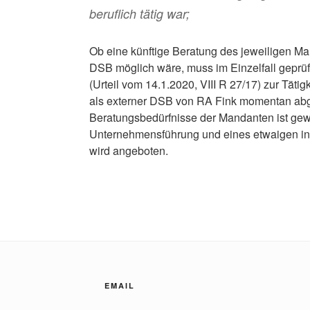
beruflich tätig war;
Ob eine künftige Beratung des jeweiligen Ma
DSB möglich wäre, muss im Einzelfall geprü
(Urteil vom 14.1.2020, VIII R 27/17) zur Täti
als externer DSB von RA Fink momentan abge
Beratungsbedürfnisse der Mandanten ist gewä
Unternehmensführung und eines etwaigen in
wird angeboten.
EMAIL